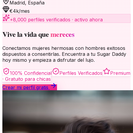
Madrid, España
€4k/mes
+8,000 perfiles verificados · activo ahora
Vive la vida que
mereces
Conectamos mujeres hermosas con hombres exitosos
dispuestos a consentirlas. Encuentra a tu Sugar Daddy
hoy mismo y empieza a disfrutar del lujo.
100% Confidencial
Perfiles Verificados
Premium
· Gratuito para chicas
Crear mi perfil gratis