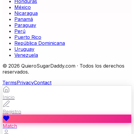
Honduras
México
Nicaragua
Panamá
Paraguay
Perú
Puerto Rico
República Dominicana
Uruguay
Venezuela
©
2026
QuieroSugarDaddy.com ·
Todos los derechos
reservados.
Terms
Privacy
Contact
Inicio
Registro
Match