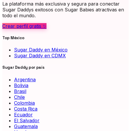
La plataforma más exclusiva y segura para conectar
Sugar Daddys exitosos con Sugar Babies atractivas en
todo el mundo.
Crear perfil gratis ✨
Top México
Sugar Daddy en México
Sugar Daddy en CDMX
Sugar Daddy por país
Argentina
Bolivia
Brasil
Chile
Colombia
Costa Rica
Ecuador
El Salvador
Guatemala