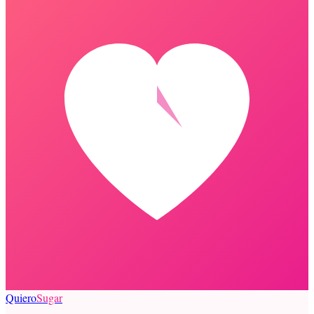
Quiero
Sugar