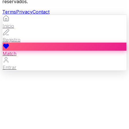
reservados.
Terms
Privacy
Contact
Inicio
Registro
Match
Entrar