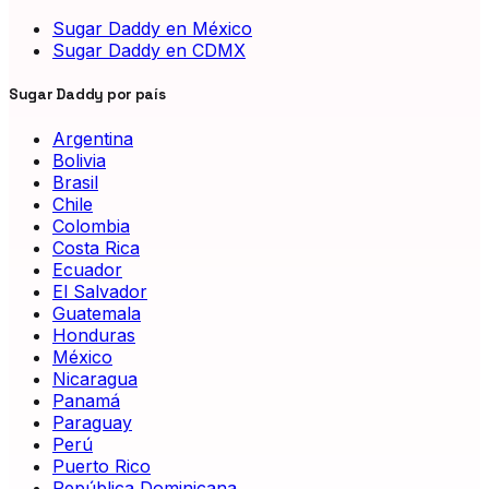
Sugar Daddy en México
Sugar Daddy en CDMX
Sugar Daddy por país
Argentina
Bolivia
Brasil
Chile
Colombia
Costa Rica
Ecuador
El Salvador
Guatemala
Honduras
México
Nicaragua
Panamá
Paraguay
Perú
Puerto Rico
República Dominicana