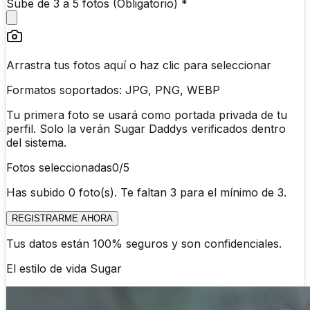
Sube de 3 a 5 fotos (Obligatorio) *
Arrastra tus fotos aquí o haz clic para seleccionar
Formatos soportados: JPG, PNG, WEBP
Tu primera foto se usará como portada privada de tu
perfil. Solo la verán Sugar Daddys verificados dentro
del sistema.
Fotos seleccionadas
0
/5
Has subido 0 foto(s). Te faltan 3 para el mínimo de 3.
REGISTRARME AHORA
Tus datos están 100% seguros y son confidenciales.
El estilo de vida
Sugar