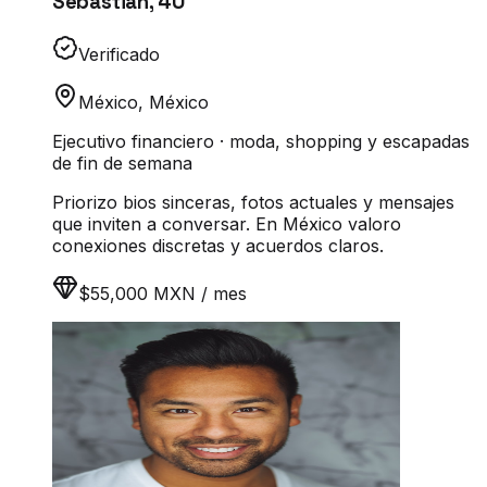
Sebastián
,
40
Verificado
México
,
México
Ejecutivo financiero · moda, shopping y escapadas
de fin de semana
Priorizo bios sinceras, fotos actuales y mensajes
que inviten a conversar. En México valoro
conexiones discretas y acuerdos claros.
$55,000 MXN / mes