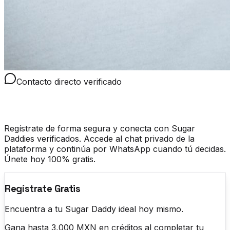
Contacto directo verificado
Sugar daddy whatsapp
Regístrate de forma segura y conecta con Sugar
Daddies verificados. Accede al chat privado de la
plataforma y continúa por WhatsApp cuando tú decidas.
Únete hoy 100% gratis.
Regístrate Gratis
Encuentra a tu Sugar Daddy ideal hoy mismo.
Gana hasta 3,000 MXN en créditos al completar tu