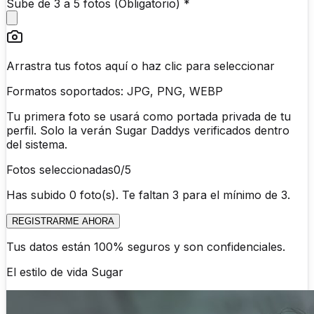
Sube de 3 a 5 fotos (Obligatorio) *
Arrastra tus fotos aquí o haz clic para seleccionar
Formatos soportados: JPG, PNG, WEBP
Tu primera foto se usará como portada privada de tu
perfil. Solo la verán Sugar Daddys verificados dentro
del sistema.
Fotos seleccionadas
0
/5
Has subido 0 foto(s). Te faltan 3 para el mínimo de 3.
REGISTRARME AHORA
Tus datos están 100% seguros y son confidenciales.
El estilo de vida
Sugar