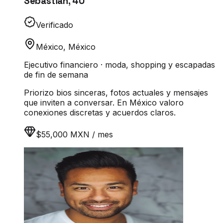
Sebastián
,
40
Verificado
México
,
México
Ejecutivo financiero · moda, shopping y escapadas
de fin de semana
Priorizo bios sinceras, fotos actuales y mensajes
que inviten a conversar. En México valoro
conexiones discretas y acuerdos claros.
$55,000 MXN / mes