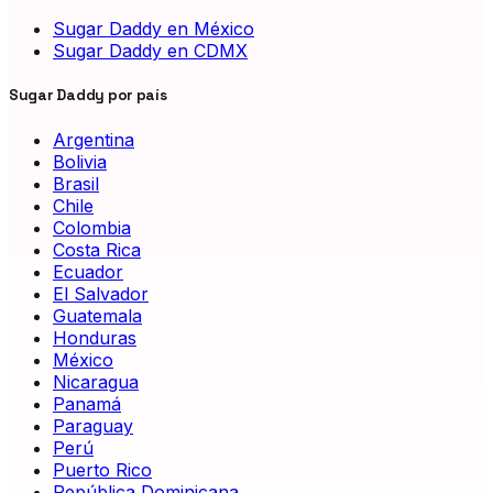
Sugar Daddy en México
Sugar Daddy en CDMX
Sugar Daddy por país
Argentina
Bolivia
Brasil
Chile
Colombia
Costa Rica
Ecuador
El Salvador
Guatemala
Honduras
México
Nicaragua
Panamá
Paraguay
Perú
Puerto Rico
República Dominicana