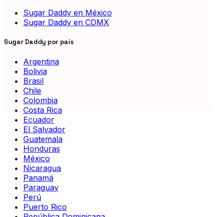
Sugar Daddy en México
Sugar Daddy en CDMX
Sugar Daddy por país
Argentina
Bolivia
Brasil
Chile
Colombia
Costa Rica
Ecuador
El Salvador
Guatemala
Honduras
México
Nicaragua
Panamá
Paraguay
Perú
Puerto Rico
República Dominicana