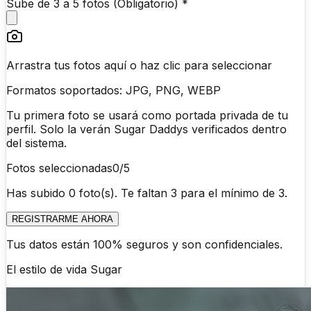
Sube de 3 a 5 fotos (Obligatorio) *
Arrastra tus fotos aquí o haz clic para seleccionar
Formatos soportados: JPG, PNG, WEBP
Tu primera foto se usará como portada privada de tu
perfil. Solo la verán Sugar Daddys verificados dentro
del sistema.
Fotos seleccionadas
0
/5
Has subido 0 foto(s). Te faltan 3 para el mínimo de 3.
REGISTRARME AHORA
Tus datos están 100% seguros y son confidenciales.
El estilo de vida
Sugar