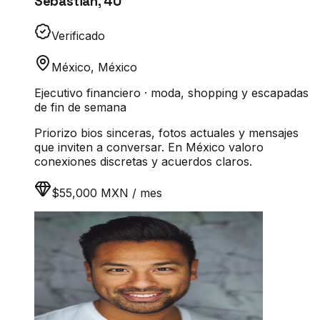
Sebastián
,
40
Verificado
México
,
México
Ejecutivo financiero · moda, shopping y escapadas
de fin de semana
Priorizo bios sinceras, fotos actuales y mensajes
que inviten a conversar. En México valoro
conexiones discretas y acuerdos claros.
$55,000 MXN / mes